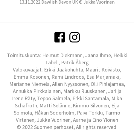
13.11.2022 Dawlish Devon UK © Jukka Vuorinen
Toimituskunta: Helmut Diekmann, Jaana Ihme, Heikki
Tabell, Patrik Åberg
Valokuvaajat: Erkki Jaakohuhta, Maarit Koivisto,
Emma Kosonen, Rami Lindroos, Esa Marjamäki,
Marianne Niemelä, Allan Nyyssönen, Olli Pihlajamaa,
Annukka Pirkkalainen, Markku Ruuskanen, Jari ja
Irene Räty, Teppo Salmela, Erkki Santamala, Mika
Schafroth, Matti Selänne, Kimmo Silvonen, Eija
Soimola, Håkan Söderholm, Päivi Torkki, Tarmo
Virtanen, Jukka Vuorinen, Aarne ja Eino Ylönen
© 2022 Suomen perhoset, All rights reserved.