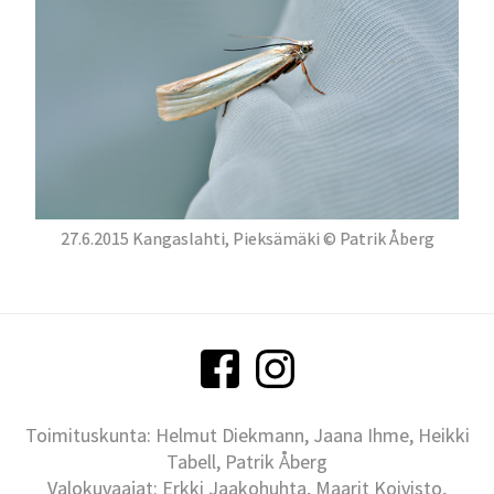
27.6.2015 Kangaslahti, Pieksämäki © Patrik Åberg
Toimituskunta: Helmut Diekmann, Jaana Ihme, Heikki
Tabell, Patrik Åberg
Valokuvaajat: Erkki Jaakohuhta, Maarit Koivisto,