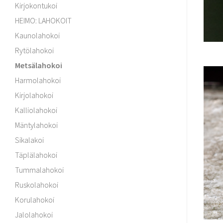
Kirjokontukoi
HEIMO: LAHOKOIT
Kaunolahokoi
Rytölahokoi
Metsälahokoi
Harmolahokoi
Kirjolahokoi
Kalliolahokoi
Mäntylahokoi
Sikalakoi
Täplälahokoi
Tummalahokoi
Ruskolahokoi
Korulahokoi
Jalolahokoi