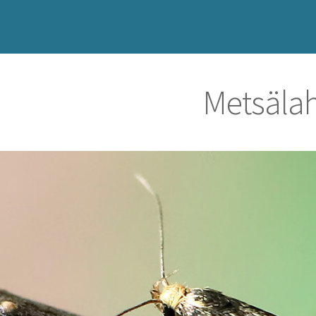
Metsäla