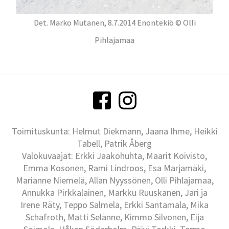
Det. Marko Mutanen, 8.7.2014 Enontekiö © Olli
Pihlajamaa
Toimituskunta: Helmut Diekmann, Jaana Ihme, Heikki
Tabell, Patrik Åberg
Valokuvaajat: Erkki Jaakohuhta, Maarit Koivisto,
Emma Kosonen, Rami Lindroos, Esa Marjamäki,
Marianne Niemelä, Allan Nyyssönen, Olli Pihlajamaa,
Annukka Pirkkalainen, Markku Ruuskanen, Jari ja
Irene Räty, Teppo Salmela, Erkki Santamala, Mika
Schafroth, Matti Selänne, Kimmo Silvonen, Eija