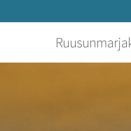
Ruusunmarjak