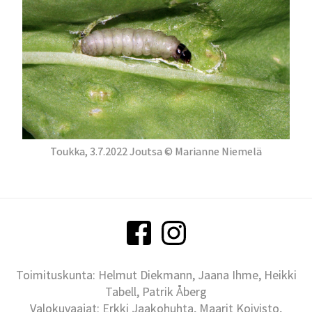
Toukka, 3.7.2022 Joutsa © Marianne Niemelä
Toimituskunta: Helmut Diekmann, Jaana Ihme, Heikki
Tabell, Patrik Åberg
Valokuvaajat: Erkki Jaakohuhta, Maarit Koivisto,