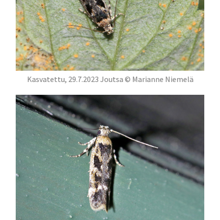
Kasvatettu, 29.7.2023 Joutsa © Marianne Niemelä