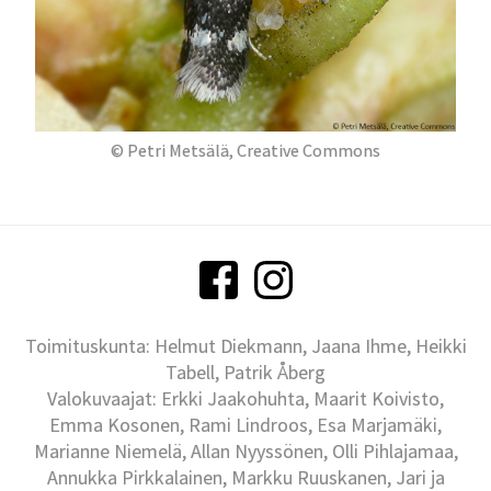
© Petri Metsälä, Creative Commons
Toimituskunta: Helmut Diekmann, Jaana Ihme, Heikki
Tabell, Patrik Åberg
Valokuvaajat: Erkki Jaakohuhta, Maarit Koivisto,
Emma Kosonen, Rami Lindroos, Esa Marjamäki,
Marianne Niemelä, Allan Nyyssönen, Olli Pihlajamaa,
Annukka Pirkkalainen, Markku Ruuskanen, Jari ja