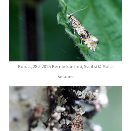
Koiras, 28.5.2025 Bernin kantoni, Sveitsi © Matti
Selänne