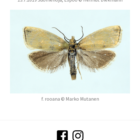
f. rooana © Marko Mutanen