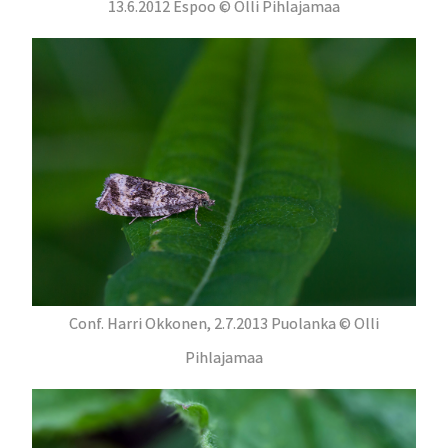
13.6.2012 Espoo © Olli Pihlajamaa
Conf. Harri Okkonen, 2.7.2013 Puolanka © Olli
Pihlajamaa