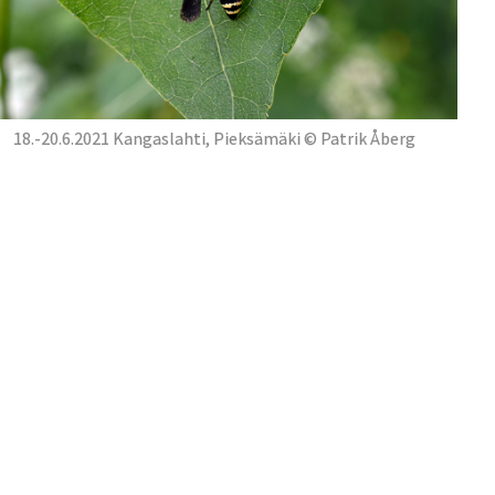
18.-20.6.2021 Kangaslahti, Pieksämäki © Patrik Åberg