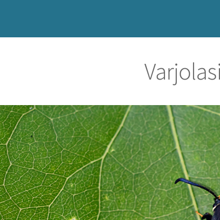
Varjolasi