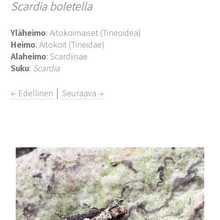
Scardia boletella
Yläheimo
: Aitokoimaiset (Tineoidea)
Heimo
: Aitokoit (Tineidae)
Alaheimo
: Scardiinae
Suku
:
Scardia
← Edellinen
│
Seuraava →