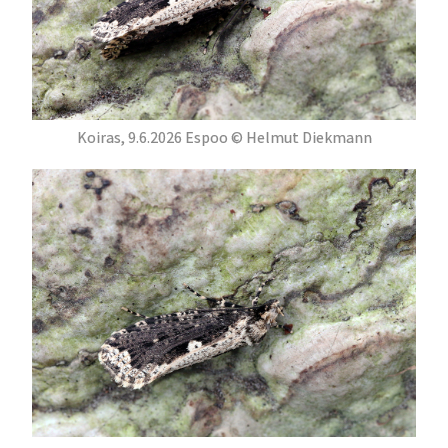
Koiras, 9.6.2026 Espoo © Helmut Diekmann