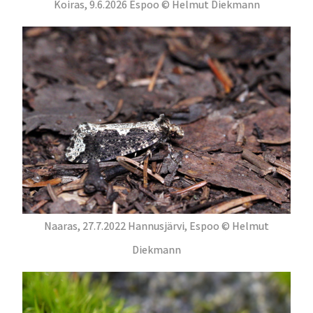
Koiras, 9.6.2026 Espoo © Helmut Diekmann
Naaras, 27.7.2022 Hannusjärvi, Espoo © Helmut
Diekmann