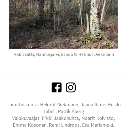
Habitaatti, Hannusjärvi, Espoo © Helmut Diekmann
Toimituskunta: Helmut Diekmann, Jaana Ihme, Heikki
Tabell, Patrik Åberg
Valokuvaajat: Erkki Jaakohuhta, Maarit Koivisto,
Emma Kosonen, Rami Lindroos, Esa Marjamäki,