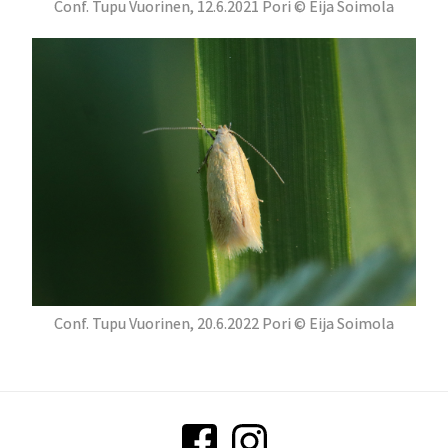
Conf. Tupu Vuorinen, 12.6.2021 Pori © Eija Soimola
Conf. Tupu Vuorinen, 20.6.2022 Pori © Eija Soimola