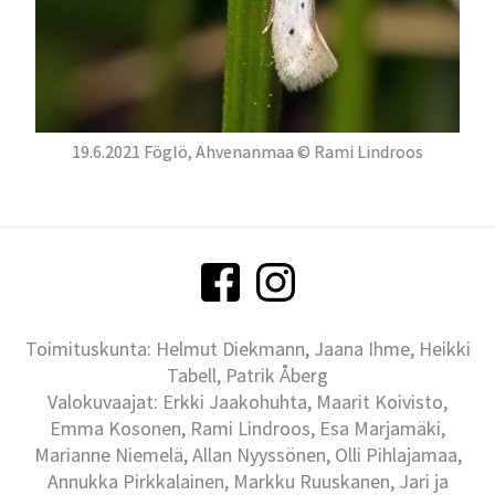
19.6.2021 Föglö, Ahvenanmaa © Rami Lindroos
Toimituskunta: Helmut Diekmann, Jaana Ihme, Heikki
Tabell, Patrik Åberg
Valokuvaajat: Erkki Jaakohuhta, Maarit Koivisto,
Emma Kosonen, Rami Lindroos, Esa Marjamäki,
Marianne Niemelä, Allan Nyyssönen, Olli Pihlajamaa,
Annukka Pirkkalainen, Markku Ruuskanen, Jari ja