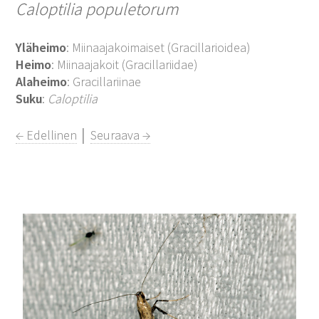
Caloptilia populetorum
Yläheimo
: Miinaajakoimaiset (Gracillarioidea)
Heimo
: Miinaajakoit (Gracillariidae)
Alaheimo
: Gracillariinae
Suku
:
Caloptilia
← Edellinen
│
Seuraava →