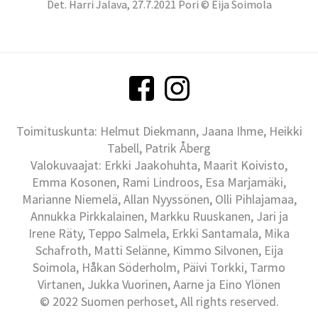
Det. Harri Jalava, 27.7.2021 Pori © Eija Soimola
Toimituskunta: Helmut Diekmann, Jaana Ihme, Heikki
Tabell, Patrik Åberg
Valokuvaajat: Erkki Jaakohuhta, Maarit Koivisto,
Emma Kosonen, Rami Lindroos, Esa Marjamäki,
Marianne Niemelä, Allan Nyyssönen, Olli Pihlajamaa,
Annukka Pirkkalainen, Markku Ruuskanen, Jari ja
Irene Räty, Teppo Salmela, Erkki Santamala, Mika
Schafroth, Matti Selänne, Kimmo Silvonen, Eija
Soimola, Håkan Söderholm, Päivi Torkki, Tarmo
Virtanen, Jukka Vuorinen, Aarne ja Eino Ylönen
© 2022 Suomen perhoset, All rights reserved.