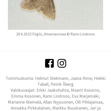
29.6.2023 Föglö, Ahvenanmaa © Rami Lindroos
Toimituskunta: Helmut Diekmann, Jaana Ihme, Heikki
Tabell, Patrik Åberg
Valokuvaajat: Erkki Jaakohuhta, Maarit Koivisto,
Emma Kosonen, Rami Lindroos, Esa Marjamäki,
Marianne Niemelä, Allan Nyyssönen, Olli Pihlajamaa,
Annukka Pirkkalainen, Markku Ruuskanen, Jari ja