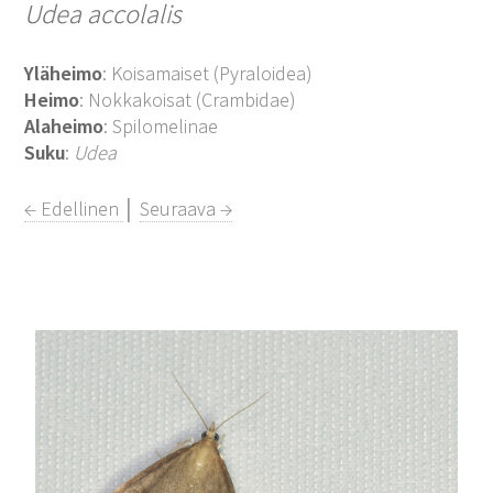
Udea accolalis
Yläheimo
: Koisamaiset (Pyraloidea)
Heimo
: Nokkakoisat (Crambidae)
Alaheimo
: Spilomelinae
Suku
:
Udea
← Edellinen
│
Seuraava →