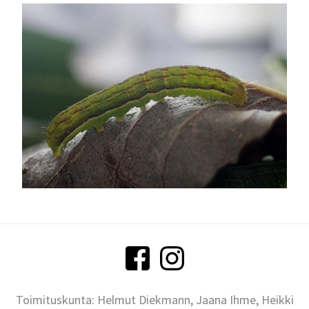
Toimituskunta: Helmut Diekmann, Jaana Ihme, Heikki