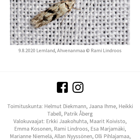
9.8.2020 Lemland, Ahvenanmaa © Rami Lindroos
Toimituskunta: Helmut Diekmann, Jaana Ihme, Heikki
Tabell, Patrik Åberg
Valokuvaajat: Erkki Jaakohuhta, Maarit Koivisto,
Emma Kosonen, Rami Lindroos, Esa Marjamäki,
Marianne Niemelä, Allan Nyyssönen, Olli Pihlajamaa,