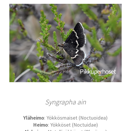
Pikkuperhoset
Syngrapha ain
Yläheimo
: Yökkösmaiset (Noctuoidea)
Heimo
: Yökköset (Noctuidae)