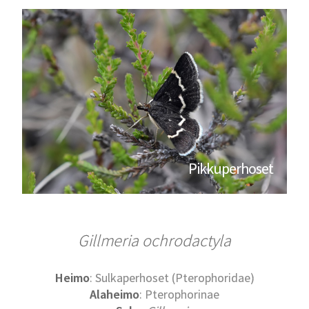
Pikkuperhoset
Gillmeria ochrodactyla
Heimo
: Sulkaperhoset (Pterophoridae)
Alaheimo
: Pterophorinae