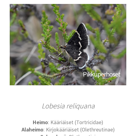
Pikkuperhoset
Lobesia reliquana
Heimo
: Kääriäiset (Tortricidae)
Alaheimo
: Kirjokääriäiset (Olethreutinae)