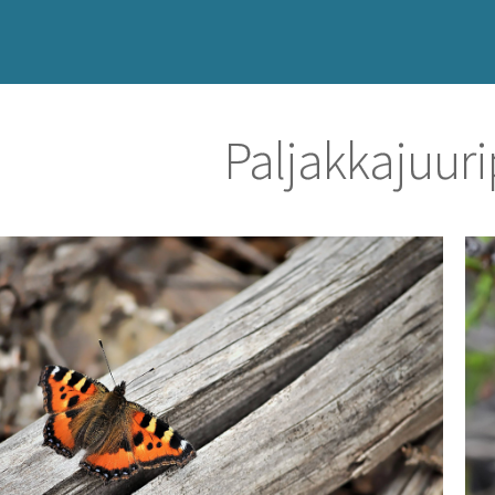
Paljakkajuur