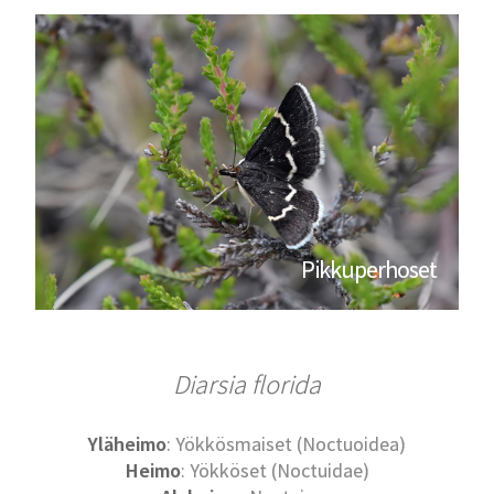
Pikkuperhoset
Diarsia florida
Yläheimo
: Yökkösmaiset (Noctuoidea)
Heimo
: Yökköset (Noctuidae)