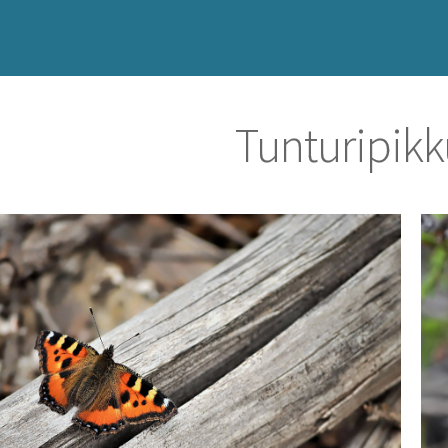
Tunturipikk