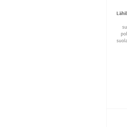
Lähil
su
po
suol