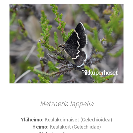
Pikkuperhoset
Metzneria lappella
Yläheimo
: Keulakoimaiset (Gelechioidea)
Heimo
: Keulakoit (Gelechiidae)