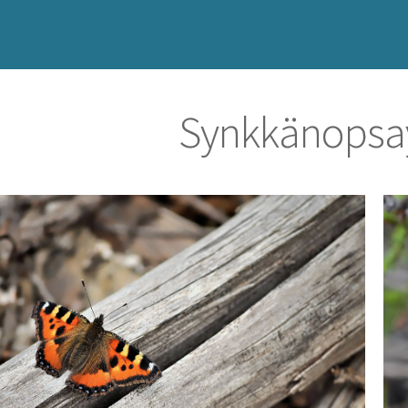
Synkkänopsa