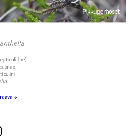
Pikkuperhoset
anthella
epticulidae)
culinae
ticulini
lla
raava →