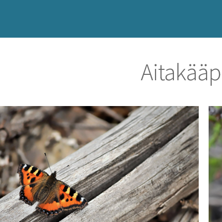
Aitakääp