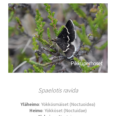
Pikkuperhoset
Spaelotis ravida
Yläheimo
: Yökkösmäiset (Noctuoidea)
Heimo
: Yökköset (Noctuidae)