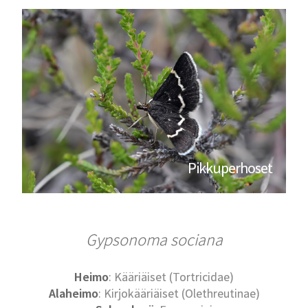
Pikkuperhoset
Gypsonoma sociana
Heimo
: Kääriäiset (Tortricidae)
Alaheimo
: Kirjokääriäiset (Olethreutinae)