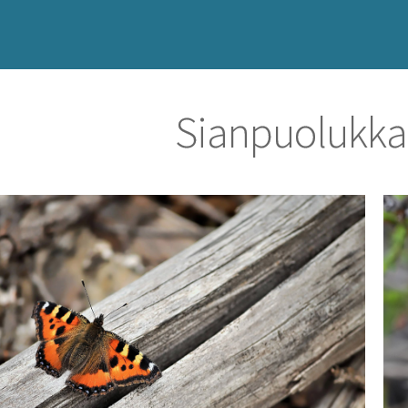
Sianpuolukka