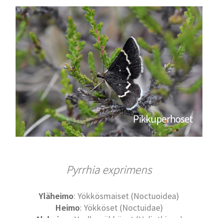
Pikkuperhoset
Pyrrhia exprimens
Yläheimo
: Yökkösmaiset (Noctuoidea)
Heimo
: Yökköset (Noctuidae)