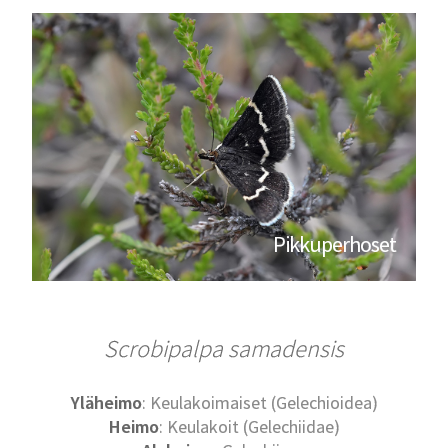
Pikkuperhoset
Scrobipalpa samadensis
Yläheimo
: Keulakoimaiset (Gelechioidea)
Heimo
: Keulakoit (Gelechiidae)