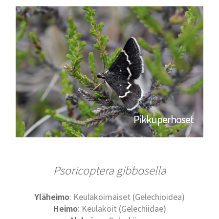
Pikkuperhoset
Psoricoptera gibbosella
Yläheimo
: Keulakoimaiset (Gelechioidea)
Heimo
: Keulakoit (Gelechiidae)