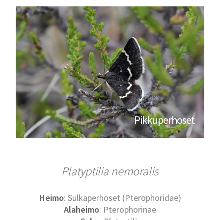
Pikkuperhoset
Platyptilia nemoralis
Heimo
: Sulkaperhoset (Pterophoridae)
Alaheimo
: Pterophorinae