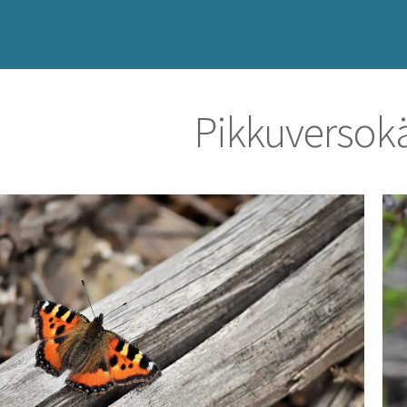
Pikkuversok