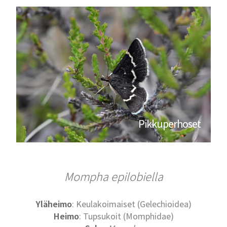
Pikkuperhoset
Mompha epilobiella
Yläheimo
: Keulakoimaiset (Gelechioidea)
Heimo
: Tupsukoit (Momphidae)