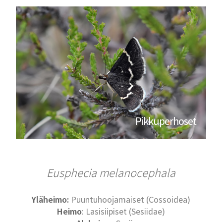
Pikkuperhoset
Eusphecia melanocephala
Yläheimo:
Puuntuhoojamaiset (Cossoidea)
Heimo
: Lasisiipiset (Sesiidae)