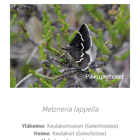
Pikkuperhoset
Metzneria lappella
Yläheimo
: Keulakoimaiset (Gelechioidea)
Heimo
: Keulakoit (Gelechiidae)