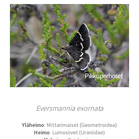
Pikkuperhoset
Eversmannia exornata
Yläheimo
: Mittarimaiset (Geometroidea)
Heimo
: Lumosiivet (Uraniidae)