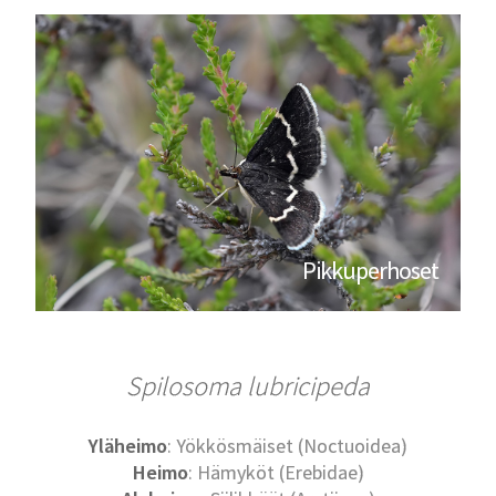
Pikkuperhoset
Spilosoma lubricipeda
Yläheimo
: Yökkösmäiset (Noctuoidea)
Heimo
: Hämyköt (Erebidae)