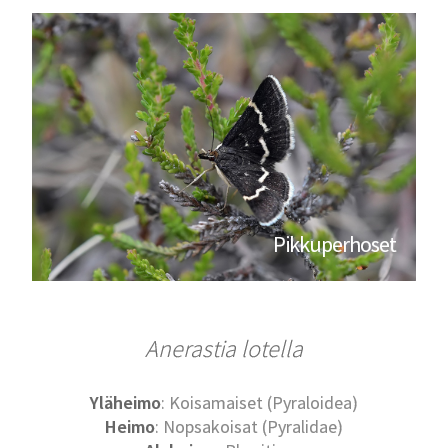
Pikkuperhoset
Anerastia lotella
Yläheimo
: Koisamaiset (Pyraloidea)
Heimo
: Nopsakoisat (Pyralidae)