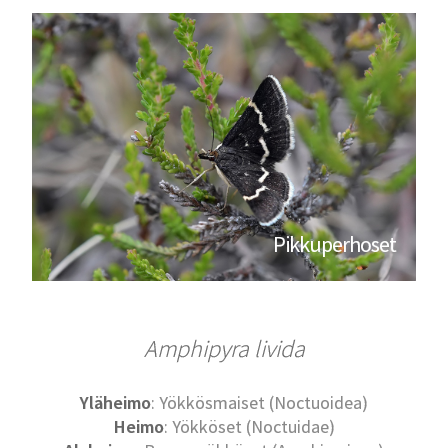
Pikkuperhoset
Amphipyra livida
Yläheimo
: Yökkösmaiset (Noctuoidea)
Heimo
: Yökköset (Noctuidae)