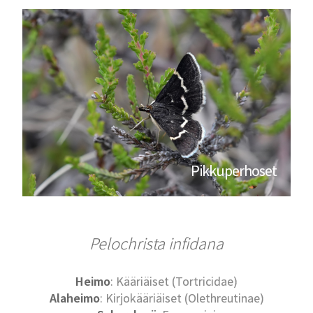
Pikkuperhoset
Pelochrista infidana
Heimo
: Kääriäiset (Tortricidae)
Alaheimo
: Kirjokääriäiset (Olethreutinae)