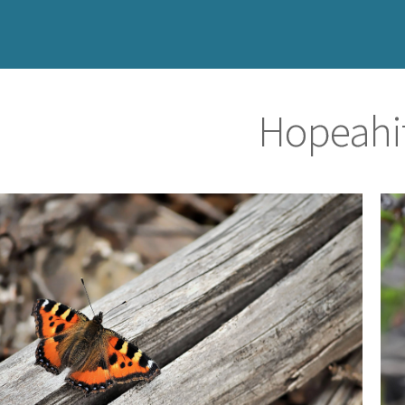
Hopeahi