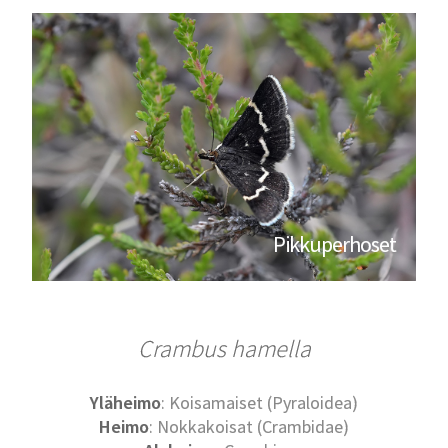
Pikkuperhoset
Crambus hamella
Yläheimo
: Koisamaiset (Pyraloidea)
Heimo
: Nokkakoisat (Crambidae)