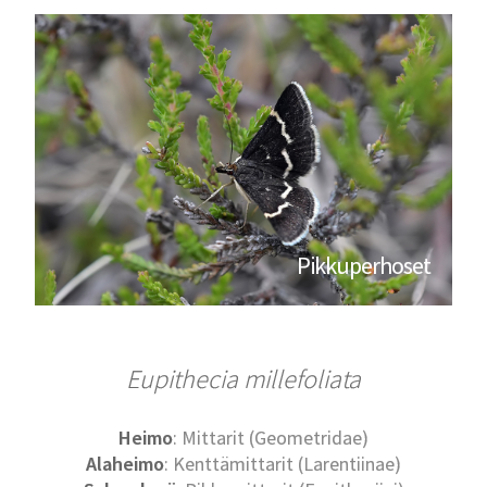
Pikkuperhoset
Eupithecia millefoliata
Heimo
: Mittarit (Geometridae)
Alaheimo
: Kenttämittarit (Larentiinae)