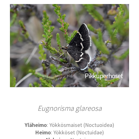
Pikkuperhoset
Eugnorisma glareosa
Yläheimo
: Yökkösmaiset (Noctuoidea)
Heimo
: Yökköset (Noctuidae)