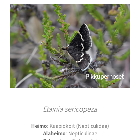
Pikkuperhoset
Etainia sericopeza
Heimo
: Kääpiökoit (Nepticulidae)
Alaheimo
: Nepticulinae