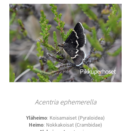
Pikkuperhoset
Acentria ephemerella
Yläheimo
: Koisamaiset (Pyraloidea)
Heimo
: Nokkakoisat (Crambidae)