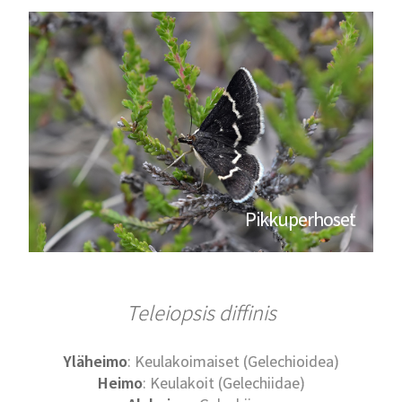
Pikkuperhoset
Teleiopsis diffinis
Yläheimo
: Keulakoimaiset (Gelechioidea)
Heimo
: Keulakoit (Gelechiidae)