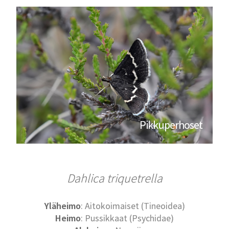
Pikkuperhoset
Dahlica triquetrella
Yläheimo
: Aitokoimaiset (Tineoidea)
Heimo
: Pussikkaat (Psychidae)